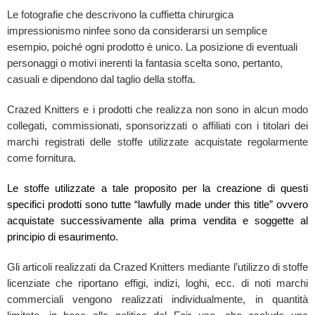
Le fotografie che descrivono la cuffietta chirurgica
impressionismo ninfee sono da considerarsi un semplice
esempio, poiché ogni prodotto è unico. La posizione di eventuali
personaggi o motivi inerenti la fantasia scelta sono, pertanto,
casuali e dipendono dal taglio della stoffa.
Crazed Knitters e i prodotti che realizza non sono in alcun modo
collegati, commissionati, sponsorizzati o affiliati con i titolari dei
marchi registrati delle stoffe utilizzate acquistate regolarmente
come fornitura.
Le stoffe utilizzate a tale proposito per la creazione di questi
specifici prodotti sono tutte “lawfully made under this title” ovvero
acquistate successivamente alla prima vendita e soggette al
principio di esaurimento.
Gli articoli realizzati da Crazed Knitters mediante l’utilizzo di stoffe
licenziate che riportano effigi, indizi, loghi, ecc. di noti marchi
commerciali vengono realizzati individualmente, in quantità