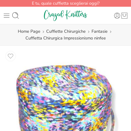
E tu, quale cuffietta sceglierai oggi?
Home Page
Cuffiette Chirurgiche
Fantasie
Cuffietta Chirurgica Impressionismo ninfee