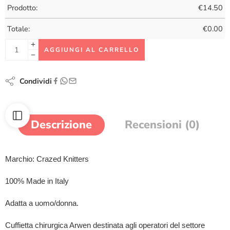
Prodotto:
€
14.50
Totale:
€
0.00
AGGIUNGI AL CARRELLO
Condividi
Descrizione
Recensioni (0)
Marchio: Crazed Knitters
100% Made in Italy
Adatta a uomo/donna.
Cuffietta chirurgica Arwen destinata agli operatori del settore