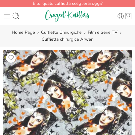
E tu, quale cuffietta sceglierai oggi?
Home Page
Cuffiette Chirurgiche
Film e Serie TV
Cuffietta chirurgica Arwen