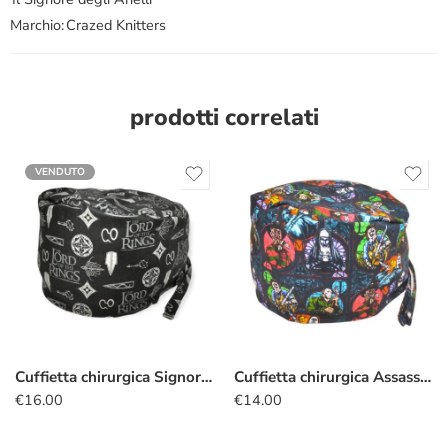
Marchio:
Crazed Knitters
prodotti correlati
VENDUTO
Cuffietta chirurgica Signore degli Anelli
Cuffietta chirurgica Assassini horror
€
16.00
€
14.00