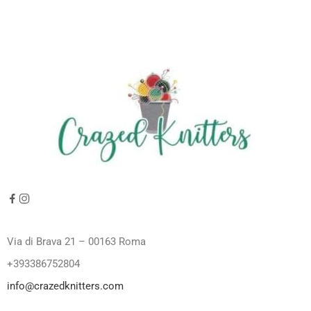
Via di Brava 21 – 00163 Roma
+393386752804
info@crazedknitters.com