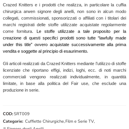
Crazed Knitters e i prodotti che realizza, in particolare la cuffia
chirurgica arwen signore degli anelli, non sono in alcun modo
collegati, commissionati, sponsorizzati o affiliati con i titolari dei
marchi registrati delle stoffe utilizzate acquistate regolarmente
come fornitura.
Le stoffe utilizzate a tale proposito per la
creazione di questi specifici prodotti sono tutte “lawfully made
under this title” ovvero acquistate successivamente alla prima
vendita e soggette al principio di esaurimento.
Gli articoli realizzati da Crazed Knitters mediante l’utilizzo di stoffe
licenziate che riportano effigi, indizi, loghi, ecc. di noti marchi
commerciali vengono realizzati individualmente, in quantità
limitate, in base alla politica del Fair use, che esclude una
produzione in serie.
COD:
SRT009
Categorie:
Cuffiette Chirurgiche
,
Film e Serie TV
,
Il Signore degli Anelli