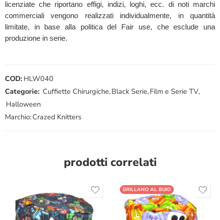
licenziate che riportano effigi, indizi, loghi, ecc. di noti marchi
commerciali vengono realizzati individualmente, in quantità
limitate, in base alla politica del Fair use, che esclude una
produzione in serie.
COD:
HLW040
Categorie:
Cuffiette Chirurgiche
,
Black Serie
,
Film e Serie TV
,
Halloween
Marchio:
Crazed Knitters
prodotti correlati
BRILLANO AL BUIO