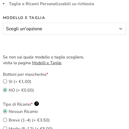
Taglie e Ricami Personalizzabili su richiesta
MODELLO E TAGLIA
Se non sai quale modello o taglia scegliere,
visita la pagina
Modelli e Taglie
Bottoni per mascherina
*
SI (+ €1.00)
NO (+ €0.00)
Tipo di Ricamo
*
?
Nessun Ricamo
Breve (1-4) (+ €3.50)
Medio (5-12) (+ €5.00)