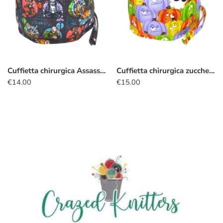
Cuffietta chirurgica Assassini horror
Cuffietta chirurgica zucche fantasma
€
14.00
€
15.00