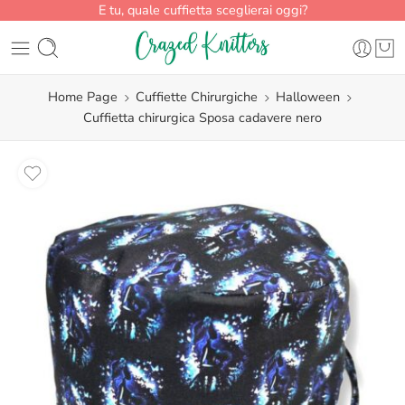
E tu, quale cuffietta sceglierai oggi?
Home Page
Cuffiette Chirurgiche
Halloween
Cuffietta chirurgica Sposa cadavere nero