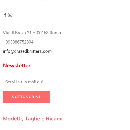
Via di Brava 21 – 00163 Roma
+393386752804
info@crazedknitters.com
Newsletter
Modelli, Taglie e Ricami