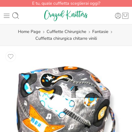
E tu, quale cuffietta sceglierai oggi?
Home Page
Cuffiette Chirurgiche
Fantasie
Cuffietta chirurgica chitarre vinili