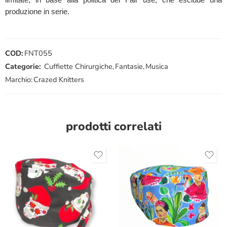
produzione in serie.
COD:
FNT055
Categorie:
Cuffiette Chirurgiche
,
Fantasie
,
Musica
Marchio:
Crazed Knitters
prodotti correlati