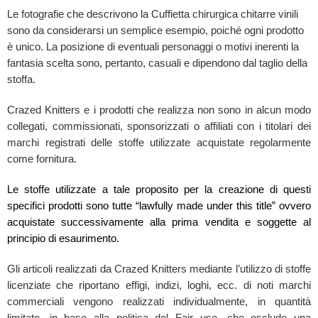
Le fotografie che descrivono la Cuffietta chirurgica chitarre vinili
sono da considerarsi un semplice esempio, poiché ogni prodotto
è unico. La posizione di eventuali personaggi o motivi inerenti la
fantasia scelta sono, pertanto, casuali e dipendono dal taglio della
stoffa.
Crazed Knitters e i prodotti che realizza non sono in alcun modo
collegati, commissionati, sponsorizzati o affiliati con i titolari dei
marchi registrati delle stoffe utilizzate acquistate regolarmente
come fornitura.
Le stoffe utilizzate a tale proposito per la creazione di questi
specifici prodotti sono tutte “lawfully made under this title” ovvero
acquistate successivamente alla prima vendita e soggette al
principio di esaurimento.
Gli articoli realizzati da Crazed Knitters mediante l’utilizzo di stoffe
licenziate che riportano effigi, indizi, loghi, ecc. di noti marchi
commerciali vengono realizzati individualmente, in quantità
limitate, in base alla politica del Fair use, che esclude una