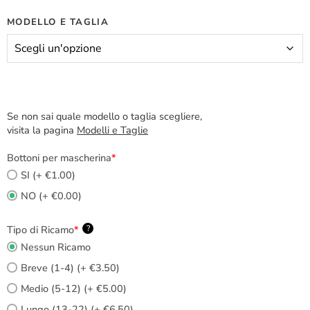
MODELLO E TAGLIA
Se non sai quale modello o taglia scegliere,
visita la pagina
Modelli e Taglie
Bottoni per mascherina
*
SI (+ €1.00)
NO (+ €0.00)
Tipo di Ricamo
*
?
Nessun Ricamo
Breve (1-4) (+ €3.50)
Medio (5-12) (+ €5.00)
Lungo (13-22) (+ €6.50)