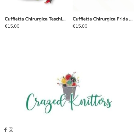
Cuffietta Chirurgica Teschi di zucchero natalizi
Cuffietta Chirurgica Frida Khalo azzurro
€
15.00
€
15.00