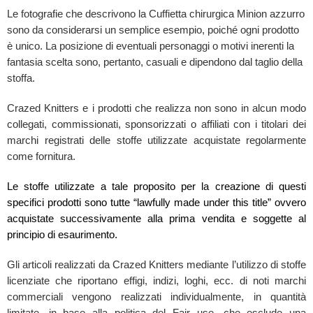
Le fotografie che descrivono la Cuffietta chirurgica Minion azzurro
sono da considerarsi un semplice esempio, poiché ogni prodotto
è unico. La posizione di eventuali personaggi o motivi inerenti la
fantasia scelta sono, pertanto, casuali e dipendono dal taglio della
stoffa.
Crazed Knitters e i prodotti che realizza non sono in alcun modo
collegati, commissionati, sponsorizzati o affiliati con i titolari dei
marchi registrati delle stoffe utilizzate acquistate regolarmente
come fornitura.
Le stoffe utilizzate a tale proposito per la creazione di questi
specifici prodotti sono tutte “lawfully made under this title” ovvero
acquistate successivamente alla prima vendita e soggette al
principio di esaurimento.
Gli articoli realizzati da Crazed Knitters mediante l’utilizzo di stoffe
licenziate che riportano effigi, indizi, loghi, ecc. di noti marchi
commerciali vengono realizzati individualmente, in quantità
limitate, in base alla politica del Fair use, che esclude una