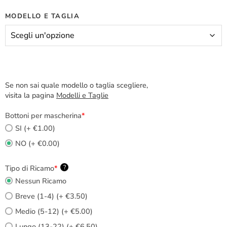
MODELLO E TAGLIA
Se non sai quale modello o taglia scegliere,
visita la pagina
Modelli e Taglie
Bottoni per mascherina
*
SI (+ €1.00)
NO (+ €0.00)
Tipo di Ricamo
*
?
Nessun Ricamo
Breve (1-4) (+ €3.50)
Medio (5-12) (+ €5.00)
Lungo (13-22) (+ €6.50)