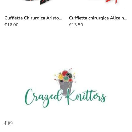
Cuffietta Chirurgica Aristogatti all that jazz
Cuffietta chirurgica Alice nel Paese delle Meraviglie rosso
€
16.00
€
13.50