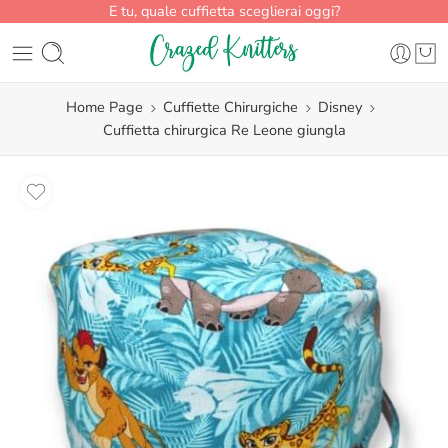
E tu, quale cuffietta sceglierai oggi?
Home Page
Cuffiette Chirurgiche
Disney
Cuffietta chirurgica Re Leone giungla