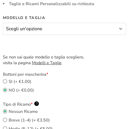
Taglie e Ricami Personalizzabili su richiesta
MODELLO E TAGLIA
Se non sai quale modello o taglia scegliere,
visita la pagina
Modelli e Taglie
Bottoni per mascherina
*
SI (+ €1.00)
NO (+ €0.00)
Tipo di Ricamo
*
?
Nessun Ricamo
Breve (1-4) (+ €3.50)
Medio (5-12) (+ €5.00)