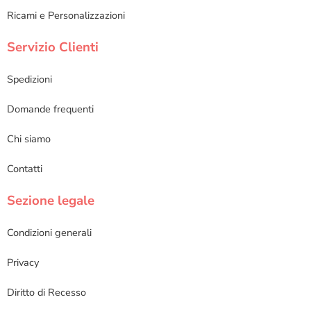
Ricami e Personalizzazioni
Servizio Clienti
Spedizioni
Domande frequenti
Chi siamo
Contatti
Sezione legale
Condizioni generali
Privacy
Diritto di Recesso