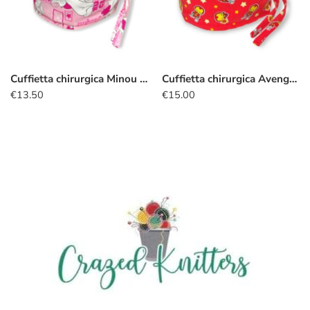
Cuffietta chirurgica Minou smile
Cuffietta chirurgica Avengers Iron Man
€
13.50
€
15.00